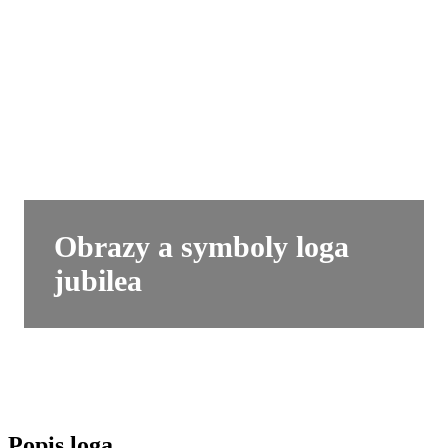
Obrazy a symboly loga
jubilea
Popis loga